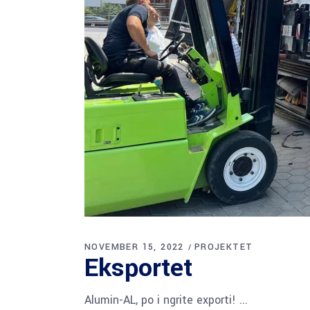
NOVEMBER 15, 2022
PROJEKTET
Eksportet
Alumin-AL, po i ngrite exporti!