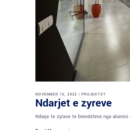
NOVEMBER 15, 2022
PROJEKTET
Ndarjet e zyreve
Ndarje te zyrave te brendshme nga alumini