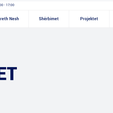
00 - 17:00
reth Nesh
Shërbimet
Projektet
ET