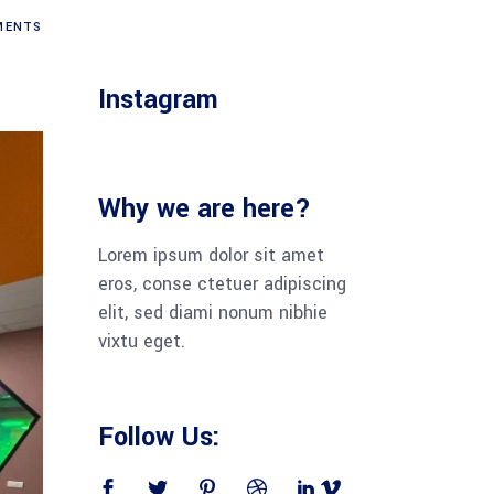
ENTS
Instagram
Why we are here?
Lorem ipsum dolor sit amet
eros, conse ctetuer adipiscing
elit, sed diami nonum nibhie
vixtu eget.
Follow Us: