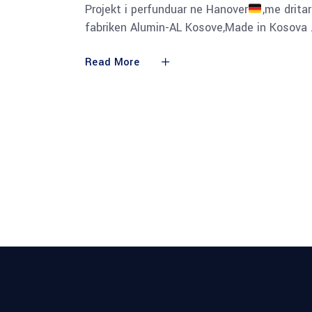
Projekt i perfunduar ne Hanover
,me drita
fabriken Alumin-AL Kosove,Made in Kosova
Read More