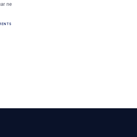
ar ne
ENTS