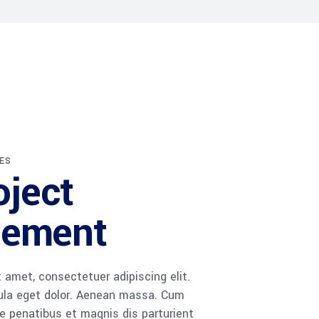
ES
oject
ement
 amet, consectetuer adipiscing elit.
la eget dolor. Aenean massa. Cum
 penatibus et magnis dis parturient