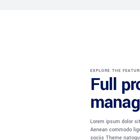
EXPLORE THE FEATUR
Full pr
manag
Lorem ipsum dolor sit
Aenean commodo ligu
sociis Theme natoque