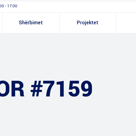
00 - 17:00
Shërbimet
Projektet
OR #7159